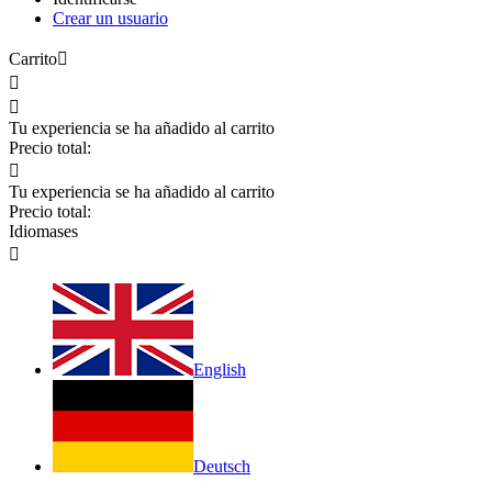
Crear un usuario
Carrito



Tu experiencia se ha añadido al carrito
Precio total:

Tu experiencia se ha añadido al carrito
Precio total:
Idiomas
es

English
Deutsch