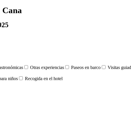
a Cana
025
stronómicas
Otras experiencias
Paseos en barco
Visitas guia
para niños
Recogida en el hotel