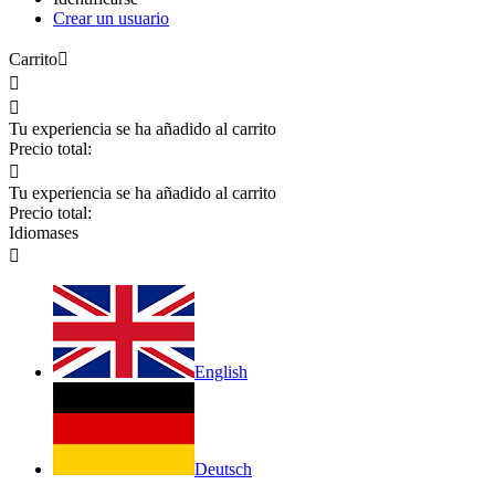
Crear un usuario
Carrito



Tu experiencia se ha añadido al carrito
Precio total:

Tu experiencia se ha añadido al carrito
Precio total:
Idiomas
es

English
Deutsch