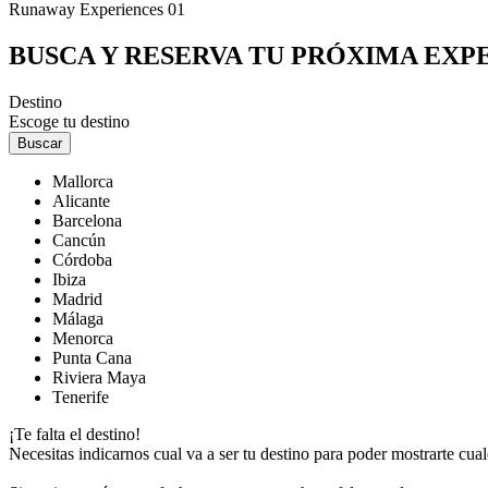
Runaway Experiences 01
BUSCA Y RESERVA TU PRÓXIMA EXP
Destino
Escoge tu destino
Buscar
Mallorca
Alicante
Barcelona
Cancún
Córdoba
Ibiza
Madrid
Málaga
Menorca
Punta Cana
Riviera Maya
Tenerife
¡Te falta el destino!
Necesitas indicarnos cual va a ser tu destino para poder mostrarte cuale