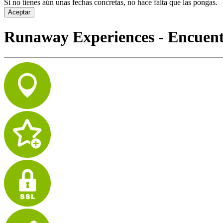
Si no tienes aún unas fechas concretas, no hace falta que las pongas.
Aceptar
Runaway Experiences - Encuentr