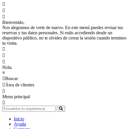



Bienvenido,
Nos alegramos de verte de nuevo. En este menú puedes revisar tus
reservas y tus datos personales. Si estás accediendo desde un
dispositivo público, no te olvides de cerrar la sesión cuando termines
tu visita.



Hola,
≡

Buscar

Área de clientes

Menu principal

Inicio
Ayuda