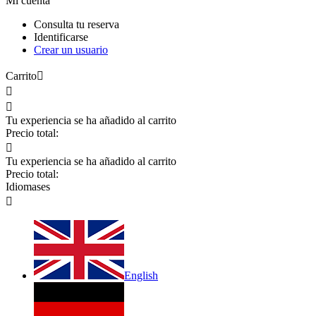
Mi cuenta
Consulta tu reserva
Identificarse
Crear un usuario
Carrito



Tu experiencia se ha añadido al carrito
Precio total:

Tu experiencia se ha añadido al carrito
Precio total:
Idiomas
es

English