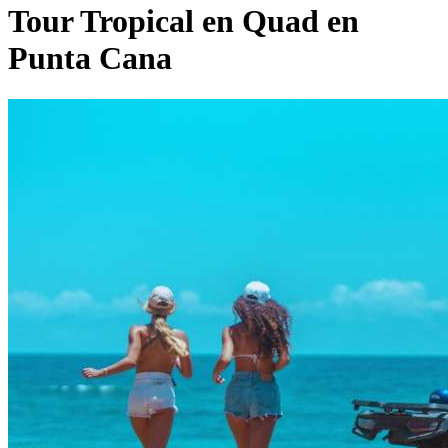
Tour Tropical en Quad en
Punta Cana