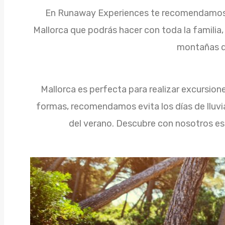
En Runaway Experiences te recomendamos e
Mallorca que podrás hacer con toda la familia,
montañas d
Mallorca es perfecta para realizar excursio
formas, recomendamos evita los días de lluvia
del verano. Descubre con nosotros est