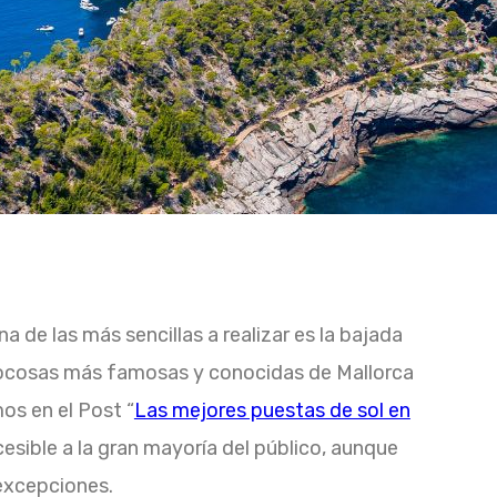
na de las más sencillas a realizar es la bajada
rocosas más famosas y conocidas de Mallorca
os en el Post “
Las mejores puestas de sol en
sible a la gran mayoría del público, aunque
excepciones.