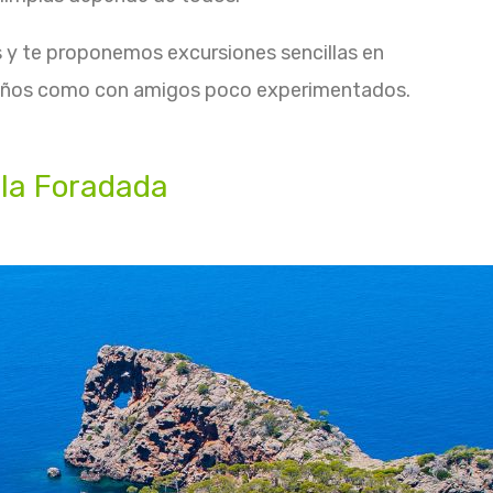
s y te proponemos excursiones sencillas en
 niños como con amigos poco experimentados.
 la Foradada