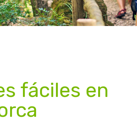
s fáciles en
orca