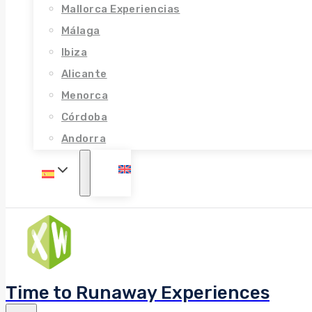
Mallorca Experiencias
Málaga
Ibiza
Alicante
Menorca
Córdoba
Andorra
Time to Runaway Experiences