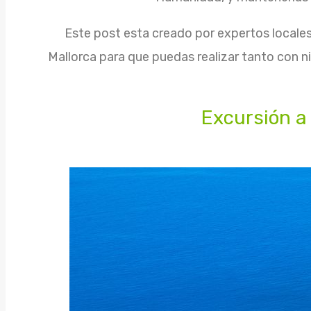
Este post esta creado por expertos locale
Mallorca para que puedas realizar tanto con
Excursión a