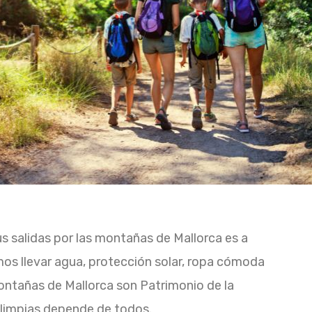
s salidas por las montañas de Mallorca es a
os llevar agua, protección solar, ropa cómoda
montañas de Mallorca son Patrimonio de la
limpias depende de todos.