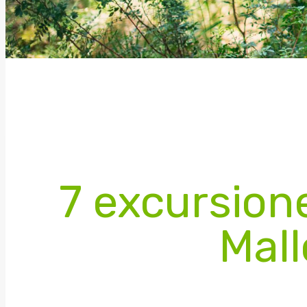
7 excursione
Mall