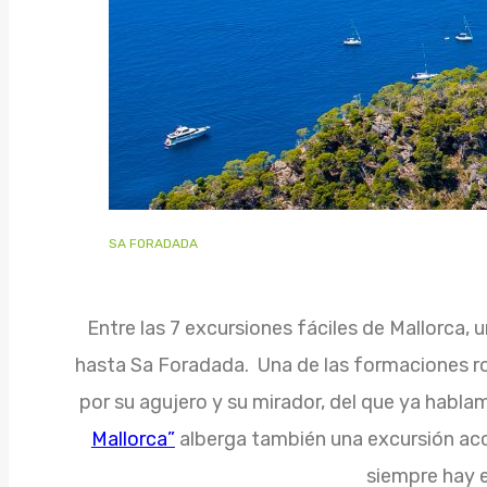
SA FORADADA
Entre las 7 excursiones fáciles de Mallorca, u
hasta Sa Foradada. Una de las formaciones 
por su agujero y su mirador, del que ya hablam
Mallorca”
alberga también una excursión acce
siempre hay 