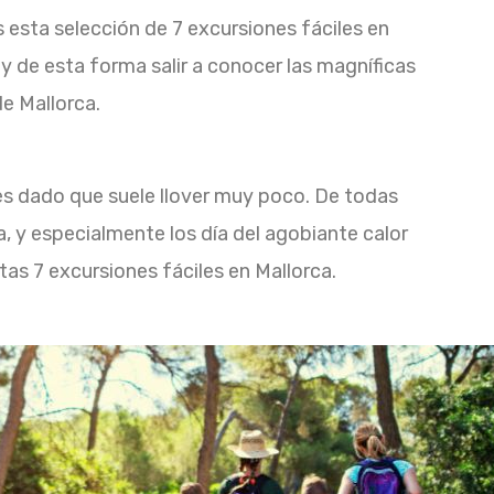
sta selección de 7 excursiones fáciles en
 y de esta forma salir a conocer las magníficas
e Mallorca.
nes dado que suele llover muy poco. De todas
, y especialmente los día del agobiante calor
as 7 excursiones fáciles en Mallorca.