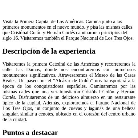
Visita la Primera Capital de Las Américas. Camina junto a los
primeros monumentos en el nuevo mundo, y pisa las mismas calles
que Cristóbal Colón y Hernán Cortés caminaron a principios del
siglo 16. Visitaremos también el Parque Nacional de Los Tres Ojos.
Descripción de la experiencia
Visitaremos la primera Catedral de las Américas y recorreremos la
calle Las Damas, donde nos encontraremos con numerosos
monumentos significativos. Atravesaremos el Museo de las Casas
Reales. Un paseo por el "Alcázar de Colón" nos transportará a la
época de los conquistadores españoles. Caminaremos por las
mismas calles que una vez transitaron Cristóbal Colón y Hernán
Cortés. Disfrutaremos de un delicioso almuerzo en un restaurante
típico de la capital. Además, exploraremos el Parque Nacional de
Los Tres Ojos, un conjunto de cuevas y lagunas de una belleza
singular, similar a cenotes, ubicado en el corazón del centro urbano
de la ciudad.
Puntos a destacar