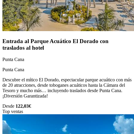
Entrada al Parque Acuático El Dorado con
traslados al hotel
Punta Cana
Punta Cana
Descubre el mítico El Dorado, espectacular parque acuático con más
de 20 atracciones, desde toboganes acuáticos hasta la Cámara del
Tesoro y mucho más… incluyendo traslados desde Punta Cana.
¡Diversión Garantizada!
Desde
122,03€
Top ventas