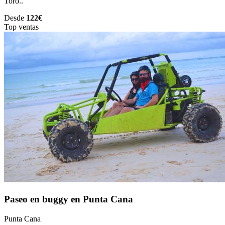
Toro..
Desde
122€
Top ventas
Paseo en buggy en Punta Cana
Punta Cana