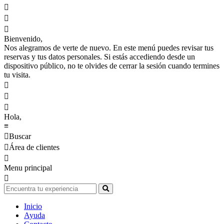



Bienvenido,
Nos alegramos de verte de nuevo. En este menú puedes revisar tus
reservas y tus datos personales. Si estás accediendo desde un
dispositivo público, no te olvides de cerrar la sesión cuando termines
tu visita.



Hola,
≡

Buscar

Área de clientes

Menu principal

Inicio
Ayuda