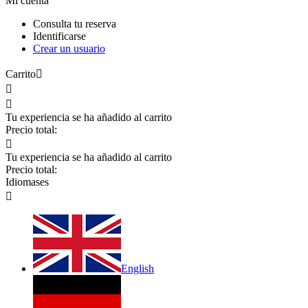
Mi cuenta
Consulta tu reserva
Identificarse
Crear un usuario
Carrito



Tu experiencia se ha añadido al carrito
Precio total:

Tu experiencia se ha añadido al carrito
Precio total:
Idiomas
es

English