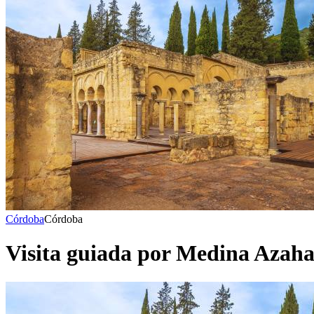
Córdoba
Córdoba
Visita guiada por Medina Azah