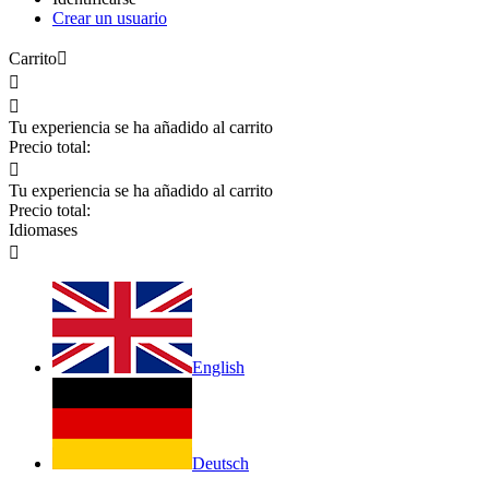
Crear un usuario
Carrito



Tu experiencia se ha añadido al carrito
Precio total:

Tu experiencia se ha añadido al carrito
Precio total:
Idiomas
es

English
Deutsch