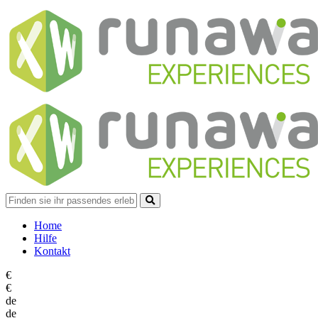
Home
Hilfe
Kontakt
€
€
de
de