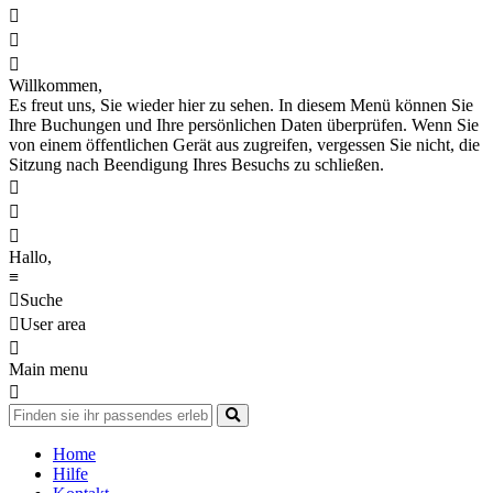



Willkommen,
Es freut uns, Sie wieder hier zu sehen. In diesem Menü können Sie
Ihre Buchungen und Ihre persönlichen Daten überprüfen. Wenn Sie
von einem öffentlichen Gerät aus zugreifen, vergessen Sie nicht, die
Sitzung nach Beendigung Ihres Besuchs zu schließen.



Hallo,
≡

Suche

User area

Main menu

Home
Hilfe