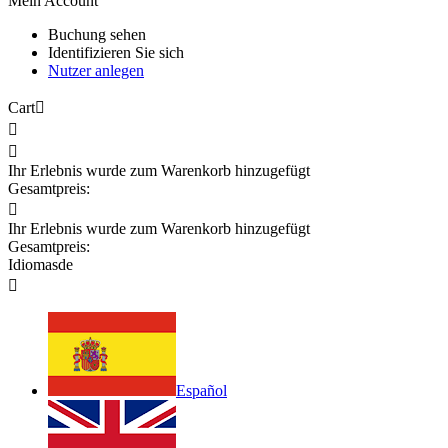
Mein Account
Buchung sehen
Identifizieren Sie sich
Nutzer anlegen
Cart



Ihr Erlebnis wurde zum Warenkorb hinzugefügt
Gesamtpreis:

Ihr Erlebnis wurde zum Warenkorb hinzugefügt
Gesamtpreis:
Idiomas
de

Español