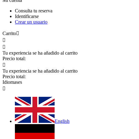
Mi cuenta
Consulta tu reserva
Identificarse
Crear un usuario
Carrito



Tu experiencia se ha añadido al carrito
Precio total:

Tu experiencia se ha añadido al carrito
Precio total:
Idiomas
es

English