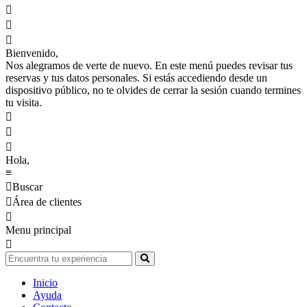



Bienvenido,
Nos alegramos de verte de nuevo. En este menú puedes revisar tus
reservas y tus datos personales. Si estás accediendo desde un
dispositivo público, no te olvides de cerrar la sesión cuando termines
tu visita.



Hola,
≡

Buscar

Área de clientes

Menu principal

Inicio
Ayuda