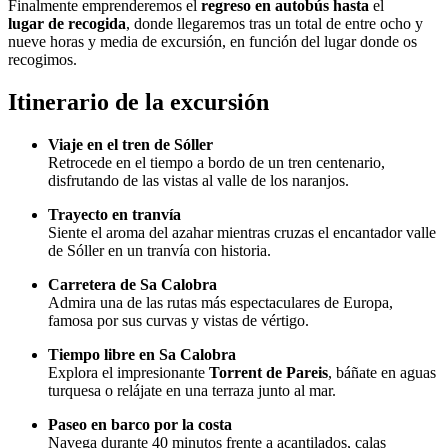
Finalmente emprenderemos el
regreso en autobús hasta
el
lugar de recogida
, donde llegaremos tras un total de entre ocho y
nueve horas y media de excursión, en función del lugar donde os
recogimos.
Itinerario de la excursión
Viaje en el tren de Sóller
Retrocede en el tiempo a bordo de un tren centenario,
disfrutando de las vistas al valle de los naranjos.
Trayecto en tranvía
Siente el aroma del azahar mientras cruzas el encantador valle
de Sóller en un tranvía con historia.
Carretera de Sa Calobra
Admira una de las rutas más espectaculares de Europa,
famosa por sus curvas y vistas de vértigo.
Tiempo libre en Sa Calobra
Explora el impresionante
Torrent de Pareis
, báñate en aguas
turquesa o relájate en una terraza junto al mar.
Paseo en barco por la costa
Navega durante 40 minutos frente a acantilados, calas