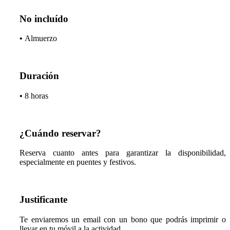
No incluído
•
Almuerzo
Duración
•
8 horas
¿Cuándo reservar?
Reserva cuanto antes para garantizar la disponibilidad,
especialmente en puentes y festivos.
Justificante
Te enviaremos un email con un bono que podrás imprimir o
llevar en tu móvil a la actividad.