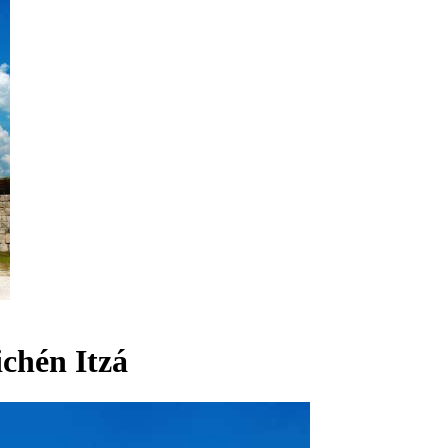
chén Itzá