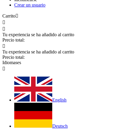
Crear un usuario
Carrito



Tu experiencia se ha añadido al carrito
Precio total:

Tu experiencia se ha añadido al carrito
Precio total:
Idiomas
es

English
Deutsch