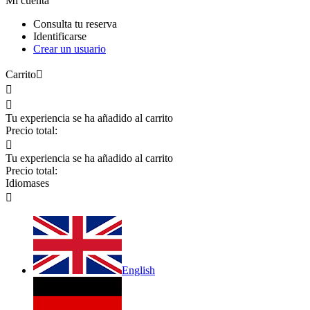
Mi cuenta
Consulta tu reserva
Identificarse
Crear un usuario
Carrito



Tu experiencia se ha añadido al carrito
Precio total:

Tu experiencia se ha añadido al carrito
Precio total:
Idiomas
es

English