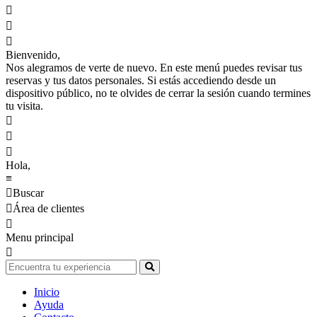



Bienvenido,
Nos alegramos de verte de nuevo. En este menú puedes revisar tus
reservas y tus datos personales. Si estás accediendo desde un
dispositivo público, no te olvides de cerrar la sesión cuando termines
tu visita.



Hola,
≡

Buscar

Área de clientes

Menu principal

Inicio
Ayuda