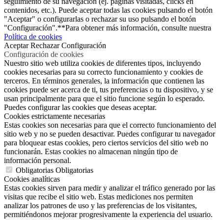
seguimiento de su navegación (ej. páginas visitadas, clicks en
contenidos, etc.). Puede aceptar todas las cookies pulsando el botón
"Aceptar" o configurarlas o rechazar su uso pulsando el botón
"Configuración".**Para obtener más información, consulte nuestra
Política de cookies
Aceptar
Rechazar
Configuración
Configuración de cookies
Nuestro sitio web utiliza cookies de diferentes tipos, incluyendo
cookies necesarias para su correcto funcionamiento y cookies de
terceros. En términos generales, la información que contienen las
cookies puede ser acerca de ti, tus preferencias o tu dispositivo, y se
usan principalmente para que el sitio funcione según lo esperado.
Puedes configurar las cookies que deseas aceptar.
Cookies estrictamente necesarias
Estas cookies son necesarias para que el correcto funcionamiento del
sitio web y no se pueden desactivar. Puedes configurar tu navegador
para bloquear estas cookies, pero ciertos servicios del sitio web no
funcionarán. Estas cookies no almacenan ningún tipo de
información personal.
Obligatorias
Obligatorias
Cookies analíticas
Estas cookies sirven para medir y analizar el tráfico generado por las
visitas que recibe el sitio web. Estas mediciones nos permiten
analizar los patrones de uso y las preferencias de los visitantes,
permitiéndonos mejorar progresivamente la experiencia del usuario.