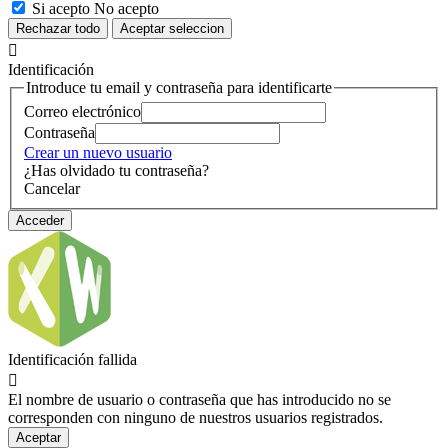
Si acepto
No acepto
Rechazar
todo
Aceptar
seleccion

Identificación
Introduce tu email y contraseña para identificarte
Correo electrónico
Contraseña
Crear un nuevo usuario
¿Has olvidado tu contraseña?
Cancelar
Acceder
Identificación fallida

El nombre de usuario o contraseña que has introducido no se
corresponden con ninguno de nuestros usuarios registrados.
Aceptar