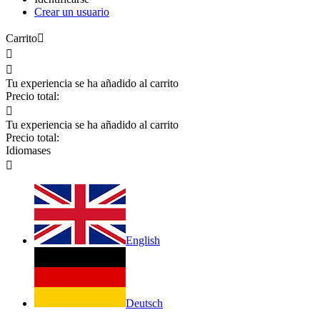
Crear un usuario
Carrito



Tu experiencia se ha añadido al carrito
Precio total:

Tu experiencia se ha añadido al carrito
Precio total:
Idiomas
es

English
Deutsch