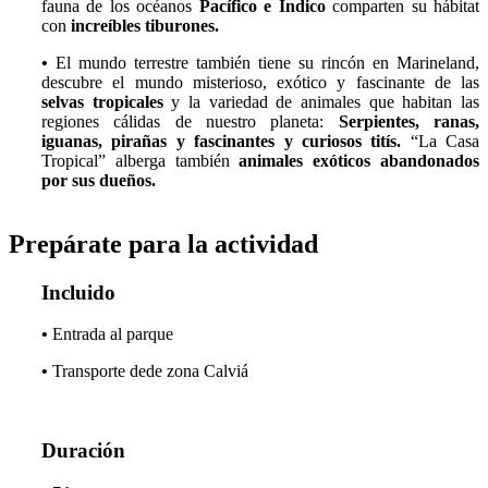
fauna de los océanos
Pacífico e Índico
comparten su hábitat
con
increíbles tiburones.
•
El mundo terrestre también tiene su rincón en Marineland,
descubre el mundo misterioso, exótico y fascinante de las
selvas tropicales
y la variedad de animales que habitan las
regiones cálidas de nuestro planeta:
Serpientes, ranas,
iguanas,
pirañas y fascinantes y curiosos titís
.
“La Casa
Tropical” alberga también
animales exóticos abandonados
por sus dueños.
Prepárate para la actividad
Incluido
•
Entrada al parque
•
Transporte dede zona Calviá
Duración