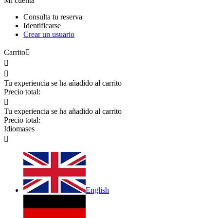
Mi cuenta
Consulta tu reserva
Identificarse
Crear un usuario
Carrito



Tu experiencia se ha añadido al carrito
Precio total:

Tu experiencia se ha añadido al carrito
Precio total:
Idiomas
es

English