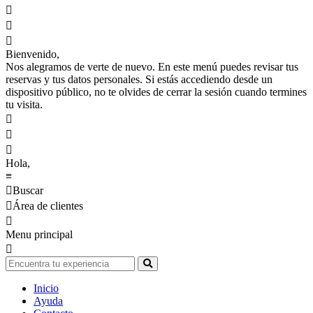



Bienvenido,
Nos alegramos de verte de nuevo. En este menú puedes revisar tus
reservas y tus datos personales. Si estás accediendo desde un
dispositivo público, no te olvides de cerrar la sesión cuando termines
tu visita.



Hola,
≡

Buscar

Área de clientes

Menu principal

Inicio
Ayuda