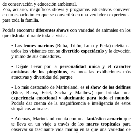
de conservación y educación ambiental.
Zoo, acuario, magníficos shows y programas educativos conviven
en un espacio único que se convertirá en una verdadera experiencia
para toda la familia.
Podrás encontrar
diferentes shows
con variedad de animales en los
que disfrutar durante toda la visita:
•
Los
leones marinos
(Buba, Tritón, Luna y Perla) deleitan a
todos los visitantes con su
divertido espectáculo
y la devoción
y mimo de sus cuidadores.
•
Déjate llevar por la
personalidad única
y el
carácter
amistoso de los pingüinos
, es unos las exhibiciones más
atractivas y divertidas del parque.
•
Lo más destacado de Marineland, es
el show de los delfines
(Blue, Blava, Estel, Sacha y Matthew) que brindan una
experiencia emocional y alucinante para todo el mundo
.
Podrás dar cuenta de la magnificencia e inteligencia de estos
simpáticos animales.
•
Además, Marineland cuenta con una
fantástico acuario
que
te lleva en un viaje a través de los
mares tropicales
para
observar su fascinante vida marina en la que una variedad de