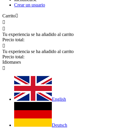
Crear un usuario
Carrito



Tu experiencia se ha añadido al carrito
Precio total:

Tu experiencia se ha añadido al carrito
Precio total:
Idiomas
es

English
Deutsch