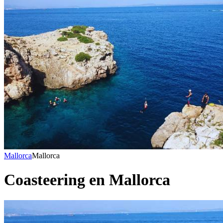
Mallorca
Mallorca
Coasteering en Mallorca