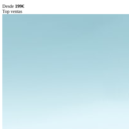
Desde
199€
Top ventas