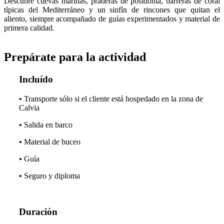
Descubre cuevas marinas, praderas de posidonia, barreras de coral
típicas del Mediterráneo y un sinfín de rincones que quitan el
aliento, siempre acompañado de guías experimentados y material de
primera calidad.
Prepárate para la actividad
Incluído
•
Transporte sólo si el cliente está hospedado en la zona de
Calvia
•
Salida en barco
•
Material de buceo
•
Guía
•
Seguro y diploma
Duración