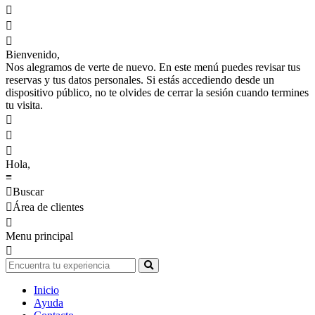



Bienvenido,
Nos alegramos de verte de nuevo. En este menú puedes revisar tus
reservas y tus datos personales. Si estás accediendo desde un
dispositivo público, no te olvides de cerrar la sesión cuando termines
tu visita.



Hola,
≡

Buscar

Área de clientes

Menu principal

Inicio
Ayuda