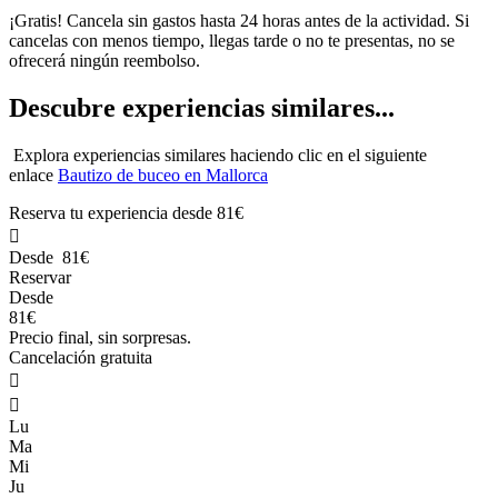
¡Gratis! Cancela sin gastos hasta 24 horas antes de la actividad. Si
cancelas con menos tiempo, llegas tarde o no te presentas, no se
ofrecerá ningún reembolso.
Descubre experiencias similares...
Explora experiencias similares haciendo clic en el siguiente
enlace
Bautizo de buceo en Mallorca
Reserva tu experiencia desde
81€

Desde
81€
Reservar
Desde
81€
Precio final, sin sorpresas.
Cancelación gratuita


Lu
Ma
Mi
Ju