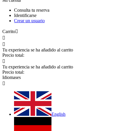
Mi cuenta
Consulta tu reserva
Identificarse
Crear un usuario
Carrito



Tu experiencia se ha añadido al carrito
Precio total:

Tu experiencia se ha añadido al carrito
Precio total:
Idiomas
es

English