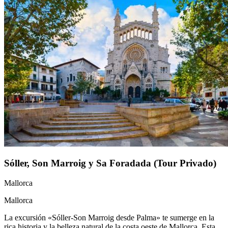
Sóller, Son Marroig y Sa Foradada (Tour Privado)
Mallorca
Mallorca
La excursión «Sóller-Son Marroig desde Palma» te sumerge en la
rica historia y la belleza natural de la costa oeste de Mallorca. Esta