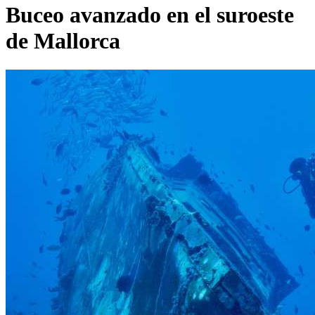
Buceo avanzado en el suroeste
de Mallorca