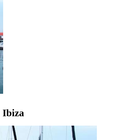
 Ibiza