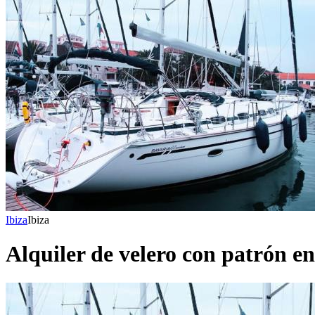
Ibiza
Ibiza
Alquiler de velero con patrón en