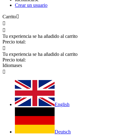
Crear un usuario
Carrito



Tu experiencia se ha añadido al carrito
Precio total:

Tu experiencia se ha añadido al carrito
Precio total:
Idiomas
es

English
Deutsch