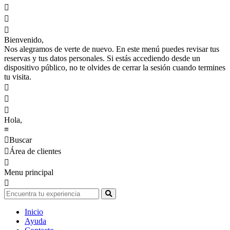



Bienvenido,
Nos alegramos de verte de nuevo. En este menú puedes revisar tus
reservas y tus datos personales. Si estás accediendo desde un
dispositivo público, no te olvides de cerrar la sesión cuando termines
tu visita.



Hola,
≡

Buscar

Área de clientes

Menu principal

Inicio
Ayuda