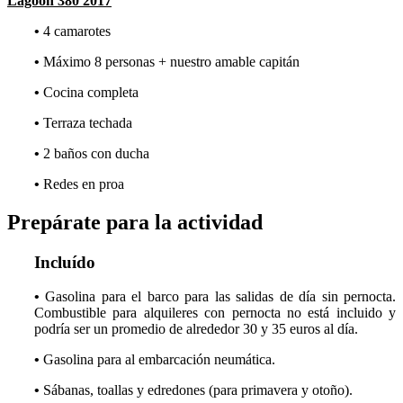
Lagoon 380 2017
•
4 camarotes
•
Máximo 8 personas + nuestro amable capitán
•
Cocina completa
•
Terraza techada
•
2 baños con ducha
•
Redes en proa
Prepárate para la actividad
Incluído
•
Gasolina para el barco para las salidas de día sin pernocta.
Combustible para alquileres con pernocta no está incluido y
podría ser un promedio de alrededor 30 y 35 euros al día.
•
Gasolina para al embarcación neumática.
•
Sábanas, toallas y edredones (para primavera y otoño).