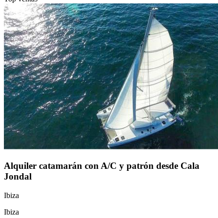
Alquiler catamarán con A/C y patrón desde Cala
Jondal
Ibiza
Ibiza