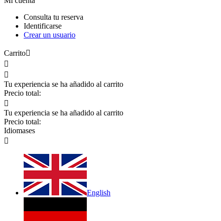
Mi cuenta
Consulta tu reserva
Identificarse
Crear un usuario
Carrito



Tu experiencia se ha añadido al carrito
Precio total:

Tu experiencia se ha añadido al carrito
Precio total:
Idiomas
es

English