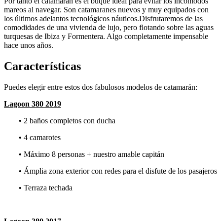
Por tanto el catamarán es el buque ideal para evitar los incómodos
mareos al navegar. Son catamaranes nuevos y muy equipados con
los últimos adelantos tecnológicos náuticos.Disfrutaremos de las
comodidades de una vivienda de lujo, pero flotando sobre las aguas
turquesas de Ibiza y Formentera. Algo completamente impensable
hace unos años.
Características
Puedes elegir entre estos dos fabulosos modelos de catamarán:
Lagoon 380 2019
•
2 baños completos con ducha
•
4 camarotes
•
Máximo 8 personas + nuestro amable capitán
•
Ámplia zona exterior con redes para el disfute de los pasajeros
•
Terraza techada