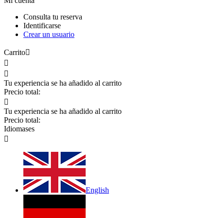
Mi cuenta
Consulta tu reserva
Identificarse
Crear un usuario
Carrito



Tu experiencia se ha añadido al carrito
Precio total:

Tu experiencia se ha añadido al carrito
Precio total:
Idiomas
es

English