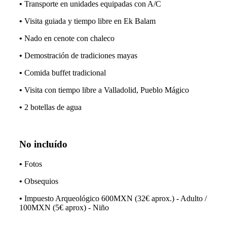
•
Transporte en unidades equipadas con A/C
•
Visita guiada y tiempo libre en Ek Balam
•
Nado en cenote con chaleco
•
Demostración de tradiciones mayas
•
Comida buffet tradicional
•
Visita con tiempo libre a Valladolid, Pueblo Mágico
•
2 botellas de agua
No incluído
•
Fotos
•
Obsequios
•
Impuesto Arqueológico 600MXN (32€ aprox.) - Adulto /
100MXN (5€ aprox) - Niño