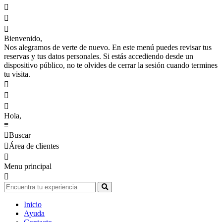



Bienvenido,
Nos alegramos de verte de nuevo. En este menú puedes revisar tus
reservas y tus datos personales. Si estás accediendo desde un
dispositivo público, no te olvides de cerrar la sesión cuando termines
tu visita.



Hola,
≡

Buscar

Área de clientes

Menu principal

Inicio
Ayuda