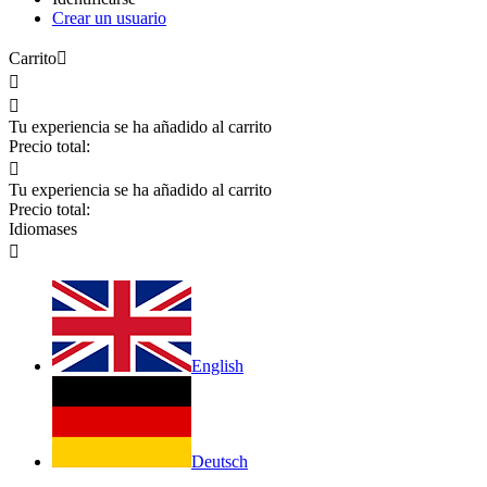
Crear un usuario
Carrito



Tu experiencia se ha añadido al carrito
Precio total:

Tu experiencia se ha añadido al carrito
Precio total:
Idiomas
es

English
Deutsch