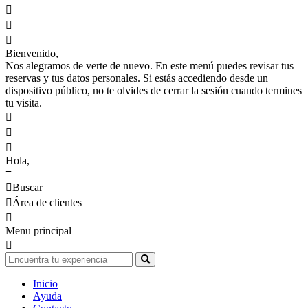



Bienvenido,
Nos alegramos de verte de nuevo. En este menú puedes revisar tus
reservas y tus datos personales. Si estás accediendo desde un
dispositivo público, no te olvides de cerrar la sesión cuando termines
tu visita.



Hola,
≡

Buscar

Área de clientes

Menu principal

Inicio
Ayuda