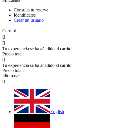
Mi cuenta
Consulta tu reserva
Identificarse
Crear un usuario
Carrito



Tu experiencia se ha añadido al carrito
Precio total:

Tu experiencia se ha añadido al carrito
Precio total:
Idiomas
es

English