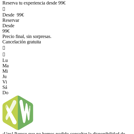
Reserva tu experiencia desde
99€

Desde
99€
Reservar
Desde
99€
Precio final, sin sorpresas.
Cancelación gratuita


Lu
Ma
Mi
Ju
Vi
Sá
Do
¡Ups! Parece que no hemos podido consultar la disponibilidad de