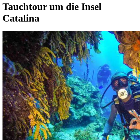
Tauchtour um die Insel
Catalina