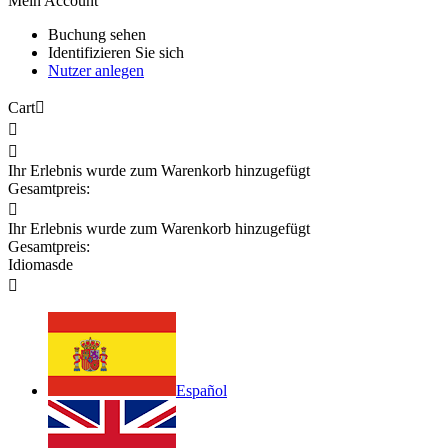
Mein Account
Buchung sehen
Identifizieren Sie sich
Nutzer anlegen
Cart



Ihr Erlebnis wurde zum Warenkorb hinzugefügt
Gesamtpreis:

Ihr Erlebnis wurde zum Warenkorb hinzugefügt
Gesamtpreis:
Idiomas
de

Español