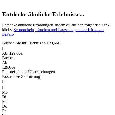
Entdecke ähnliche Erlebnisse...
Entdecke ähnliche Erfahrungen, indem du auf den folgenden Link
klickst
Schnorcheln, Tauchen und Parasailing an der Küste von
Bávaro
Buchen Sie Ihr Erlebnis ab
129,66€

Ab
129,66€
Buchen
Ab
129,66€
Endpreis, keine Überraschungen.
Kostenlose Stornierung


Mo
Di
Mi
Do
Fr