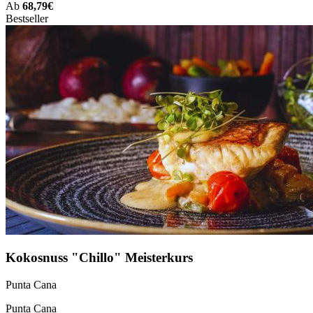
Ab
68,79€
Bestseller
Kokosnuss "Chillo" Meisterkurs
Punta Cana
Punta Cana