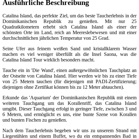
Ausführliche Beschreibung
Catalina Island, das perfekte Ziel, um das beste Taucherlebnis in der
Dominikanischen Republik zu genießen. Mit nur 25
Quadratkilometern erhebt sich Catalina Island als einer der
schönsten Orte im Land, reich an Meereslebewesen und mit einer
durchschnittlichen jährlichen Temperatur von 25 Grad.
Seine Ufer aus feinem weißen Sand und kristallklarem Wasser
machen es viel weniger überfüllt als die Insel Saona, was die
Catalina Island Tour wirklich besonders macht.
Tauche ein in 'Die Wand', einen außergewöhnlichen Tauchplatz an
der Ostseite von Catalina Island. Hier werden wir bis zu einer Tiefe
von 25 Metern tauchen (für diejenigen mit PADI-Zertifizierung;
diejenigen ohne Zertifikat können bis zu 12 Meter abtauchen).
Erkunde das 'Aquarium' der Dominikanischen Republik mit einem
weiteren Tauchgang um das Korallenriff, das Catalina Island
umgibt. Dieser Tauchgang erfolgt in geringer Tiefe, zwischen 3 und
6 Metern, und ermöglicht es uns, eine bunte Szene von Korallen
und bunten Fischen zu genießen.
Nach dem Taucherlebnis begeben wir uns zu unserem Strand mit
Liegestühlen und einem Buffet, wo du ein entspannendes Bad in