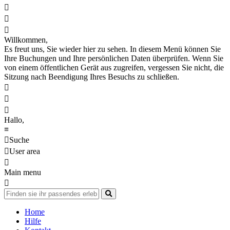



Willkommen,
Es freut uns, Sie wieder hier zu sehen. In diesem Menü können Sie
Ihre Buchungen und Ihre persönlichen Daten überprüfen. Wenn Sie
von einem öffentlichen Gerät aus zugreifen, vergessen Sie nicht, die
Sitzung nach Beendigung Ihres Besuchs zu schließen.



Hallo,
≡

Suche

User area

Main menu

Home
Hilfe