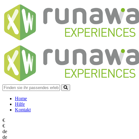
Home
Hilfe
Kontakt
€
€
de
de