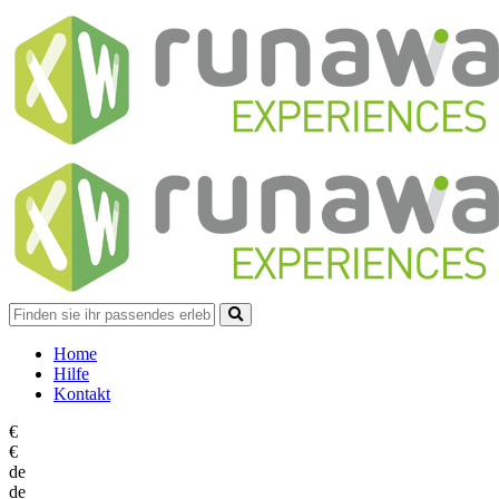
Home
Hilfe
Kontakt
€
€
de
de