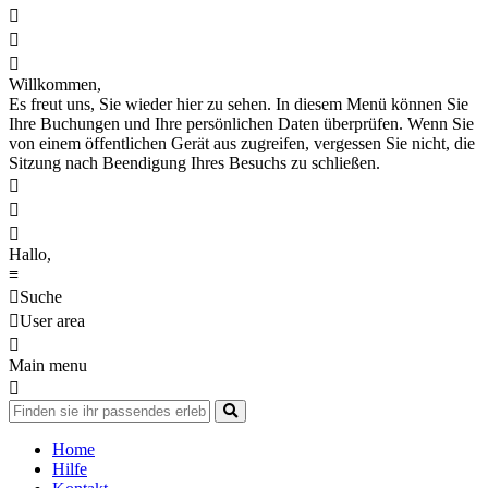



Willkommen,
Es freut uns, Sie wieder hier zu sehen. In diesem Menü können Sie
Ihre Buchungen und Ihre persönlichen Daten überprüfen. Wenn Sie
von einem öffentlichen Gerät aus zugreifen, vergessen Sie nicht, die
Sitzung nach Beendigung Ihres Besuchs zu schließen.



Hallo,
≡

Suche

User area

Main menu

Home
Hilfe