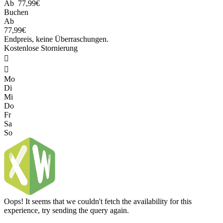
Ab
77,99€
Buchen
Ab
77,99€
Endpreis, keine Überraschungen.
Kostenlose Stornierung


Mo
Di
Mi
Do
Fr
Sa
So
Oops! It seems that we couldn't fetch the availability for this
experience, try sending the query again.