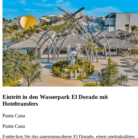
Eintritt in den Wasserpark El Dorado mit
Hoteltransfers
Punta Cana
Punta Cana
Entdecken Sie das sagenumwobene El Dorado, einen spektakulären