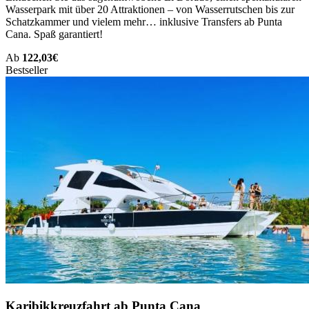
Wasserpark mit über 20 Attraktionen – von Wasserrutschen bis zur
Schatzkammer und vielem mehr… inklusive Transfers ab Punta
Cana. Spaß garantiert!
Ab
122,03€
Bestseller
Karibikkreuzfahrt ab Punta Cana