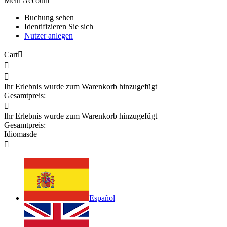
Mein Account
Buchung sehen
Identifizieren Sie sich
Nutzer anlegen
Cart



Ihr Erlebnis wurde zum Warenkorb hinzugefügt
Gesamtpreis:

Ihr Erlebnis wurde zum Warenkorb hinzugefügt
Gesamtpreis:
Idiomas
de

Español