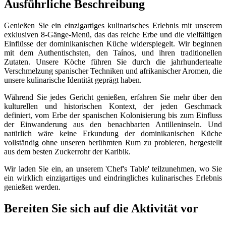
Ausführliche Beschreibung
Genießen Sie ein einzigartiges kulinarisches Erlebnis mit unserem
exklusiven 8-Gänge-Menü, das das reiche Erbe und die vielfältigen
Einflüsse der dominikanischen Küche widerspiegelt. Wir beginnen
mit dem Authentischsten, den Taínos, und ihren traditionellen
Zutaten. Unsere Köche führen Sie durch die jahrhundertealte
Verschmelzung spanischer Techniken und afrikanischer Aromen, die
unsere kulinarische Identität geprägt haben.
Während Sie jedes Gericht genießen, erfahren Sie mehr über den
kulturellen und historischen Kontext, der jeden Geschmack
definiert, vom Erbe der spanischen Kolonisierung bis zum Einfluss
der Einwanderung aus den benachbarten Antilleninseln. Und
natürlich wäre keine Erkundung der dominikanischen Küche
vollständig ohne unseren berühmten Rum zu probieren, hergestellt
aus dem besten Zuckerrohr der Karibik.
Wir laden Sie ein, an unserem 'Chef's Table' teilzunehmen, wo Sie
ein wirklich einzigartiges und eindringliches kulinarisches Erlebnis
genießen werden.
Bereiten Sie sich auf die Aktivität vor