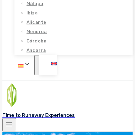
Málaga
Ibiza
Alicante
Menorca
Córdoba
Andorra
Time to Runaway Experiences