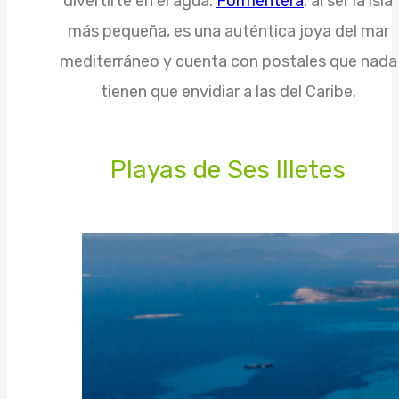
divertirte en el agua.
Formentera
, al ser la isla
más pequeña, es una auténtica joya del mar
mediterráneo y cuenta con postales que nada
tienen que envidiar a las del Caribe.
Playas de Ses Illetes