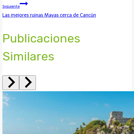
Siguiente
Las mejores ruinas Mayas cerca de Cancún
Publicaciones
Similares