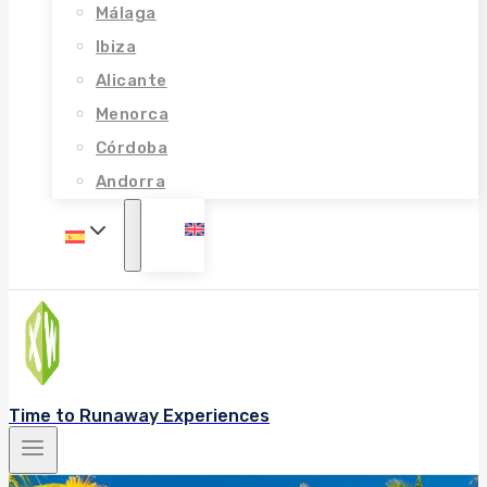
Málaga
Ibiza
Alicante
Menorca
Córdoba
Andorra
Time to Runaway Experiences