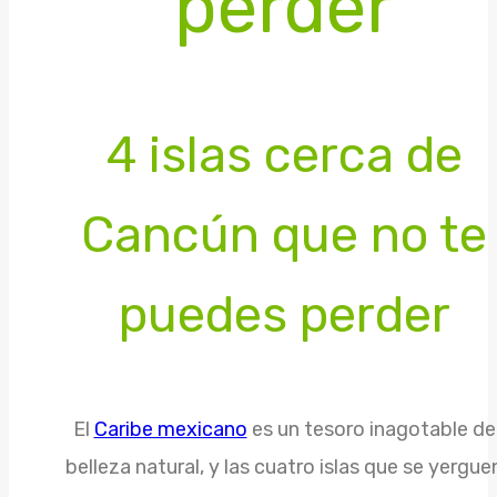
perder
4 islas cerca de
Cancún que no te
puedes perder​
El
Caribe mexicano
es un tesoro inagotable de
belleza natural, y las cuatro islas que se yergue