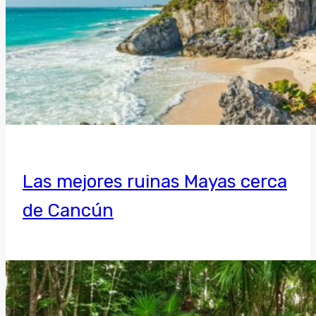
Las mejores ruinas Mayas cerca
de Cancún