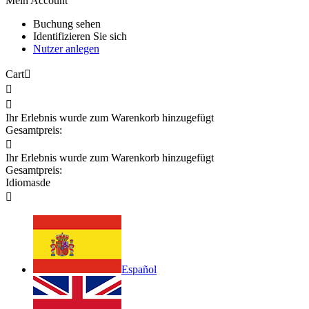
Mein Account
Buchung sehen
Identifizieren Sie sich
Nutzer anlegen
Cart



Ihr Erlebnis wurde zum Warenkorb hinzugefügt
Gesamtpreis:

Ihr Erlebnis wurde zum Warenkorb hinzugefügt
Gesamtpreis:
Idiomas
de

Español