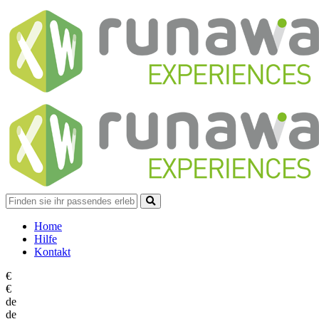
Home
Hilfe
Kontakt
€
€
de
de