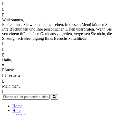



Willkommen,
Es freut uns, Sie wieder hier zu sehen. In diesem Menü können Sie
Ihre Buchungen und Ihre persönlichen Daten überprüfen. Wenn Sie
von einem öffentlichen Gerät aus zugreifen, vergessen Sie nicht, die
Sitzung nach Beendigung Ihres Besuchs zu schließen.



Hallo,
≡

Suche

User area

Main menu

Home
Hilfe