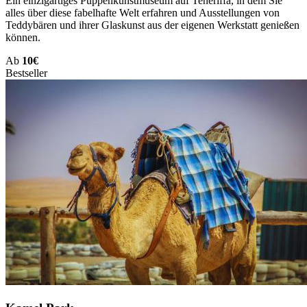
Ein einzigartiges Puppenkunstmuseum auf Teneriffa, in dem Sie
alles über diese fabelhafte Welt erfahren und Ausstellungen von
Teddybären und ihrer Glaskunst aus der eigenen Werkstatt genießen
können.
Ab
10€
Bestseller