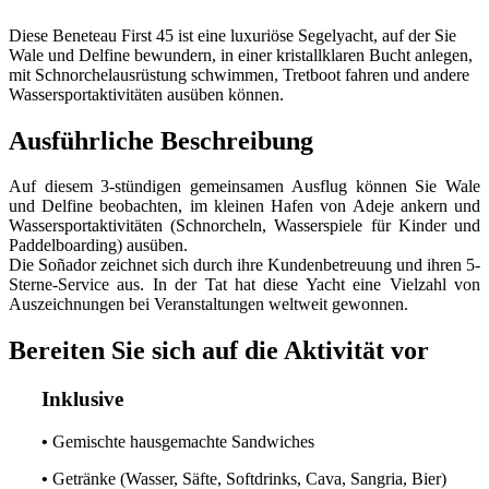
Diese Beneteau First 45 ist eine luxuriöse Segelyacht, auf der Sie
Wale und Delfine bewundern, in einer kristallklaren Bucht anlegen,
mit Schnorchelausrüstung schwimmen, Tretboot fahren und andere
Wassersportaktivitäten ausüben können.
Ausführliche Beschreibung
Auf diesem 3-stündigen gemeinsamen Ausflug können Sie Wale
und Delfine beobachten, im kleinen Hafen von Adeje ankern und
Wassersportaktivitäten (Schnorcheln, Wasserspiele für Kinder und
Paddelboarding) ausüben.
Die Soñador zeichnet sich durch ihre Kundenbetreuung und ihren 5-
Sterne-Service aus. In der Tat hat diese Yacht eine Vielzahl von
Auszeichnungen bei Veranstaltungen weltweit gewonnen.
Bereiten Sie sich auf die Aktivität vor
Inklusive
•
Gemischte hausgemachte Sandwiches
•
Getränke (Wasser, Säfte, Softdrinks, Cava, Sangria, Bier)