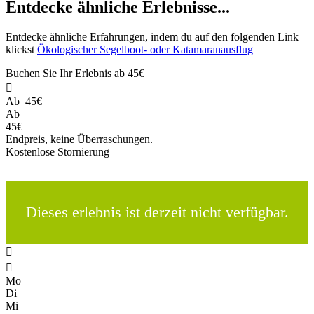
Entdecke ähnliche Erlebnisse...
Entdecke ähnliche Erfahrungen, indem du auf den folgenden Link
klickst
Ökologischer Segelboot- oder Katamaranausflug
Buchen Sie Ihr Erlebnis ab
45€

Ab
45€
Ab
45€
Endpreis, keine Überraschungen.
Kostenlose Stornierung
Dieses erlebnis ist derzeit nicht verfügbar.


Mo
Di
Mi