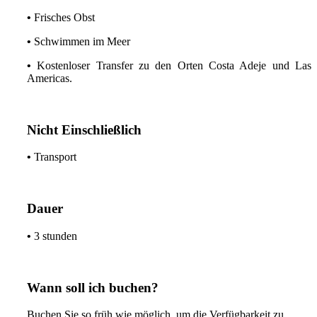
•
Frisches Obst
•
Schwimmen im Meer
•
Kostenloser Transfer zu den Orten Costa Adeje und Las
Americas.
Nicht Einschließlich
•
Transport
Dauer
•
3 stunden
Wann soll ich buchen?
Buchen Sie so früh wie möglich, um die Verfügbarkeit zu