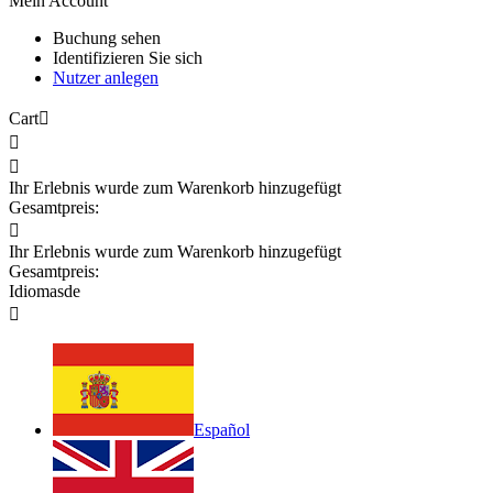
Mein Account
Buchung sehen
Identifizieren Sie sich
Nutzer anlegen
Cart



Ihr Erlebnis wurde zum Warenkorb hinzugefügt
Gesamtpreis:

Ihr Erlebnis wurde zum Warenkorb hinzugefügt
Gesamtpreis:
Idiomas
de

Español