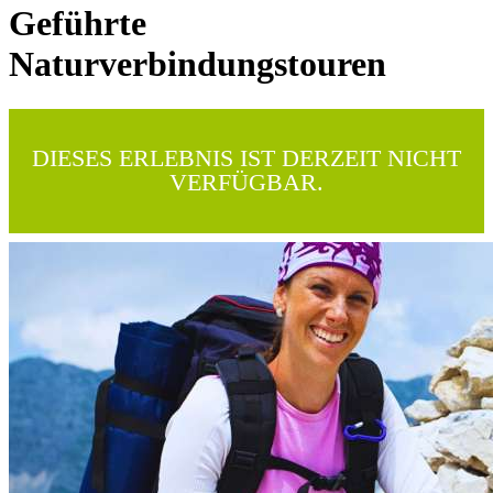
Geführte
Naturverbindungstouren
DIESES ERLEBNIS IST DERZEIT NICHT
VERFÜGBAR.