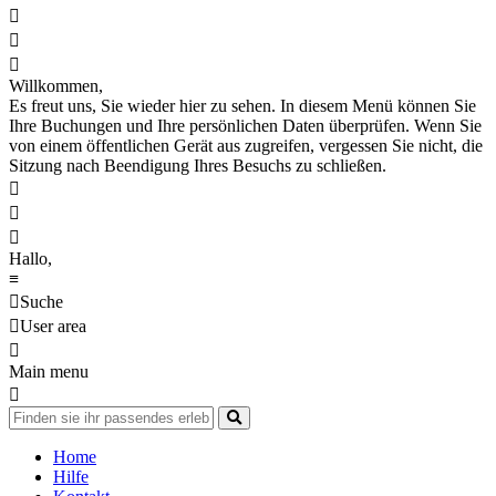



Willkommen,
Es freut uns, Sie wieder hier zu sehen. In diesem Menü können Sie
Ihre Buchungen und Ihre persönlichen Daten überprüfen. Wenn Sie
von einem öffentlichen Gerät aus zugreifen, vergessen Sie nicht, die
Sitzung nach Beendigung Ihres Besuchs zu schließen.



Hallo,
≡

Suche

User area

Main menu

Home
Hilfe