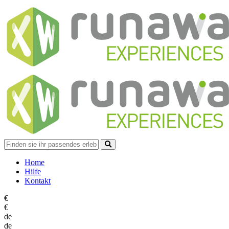
Home
Hilfe
Kontakt
€
€
de
de