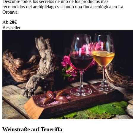
Descubre todos los secretos de uno de los productos más
reconocidos del archipiélago visitando una finca ecológica en La
Orotava.
Ab
20€
Bestseller
Weinstraße auf Teneriffa