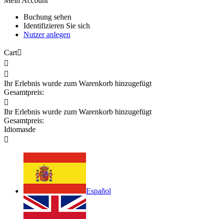
Mein Account
Buchung sehen
Identifizieren Sie sich
Nutzer anlegen
Cart



Ihr Erlebnis wurde zum Warenkorb hinzugefügt
Gesamtpreis:

Ihr Erlebnis wurde zum Warenkorb hinzugefügt
Gesamtpreis:
Idiomas
de

Español