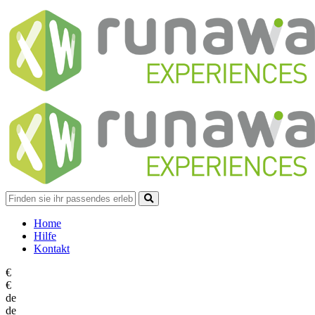
Home
Hilfe
Kontakt
€
€
de
de