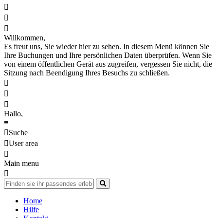



Willkommen,
Es freut uns, Sie wieder hier zu sehen. In diesem Menü können Sie
Ihre Buchungen und Ihre persönlichen Daten überprüfen. Wenn Sie
von einem öffentlichen Gerät aus zugreifen, vergessen Sie nicht, die
Sitzung nach Beendigung Ihres Besuchs zu schließen.



Hallo,
≡

Suche

User area

Main menu

Home
Hilfe