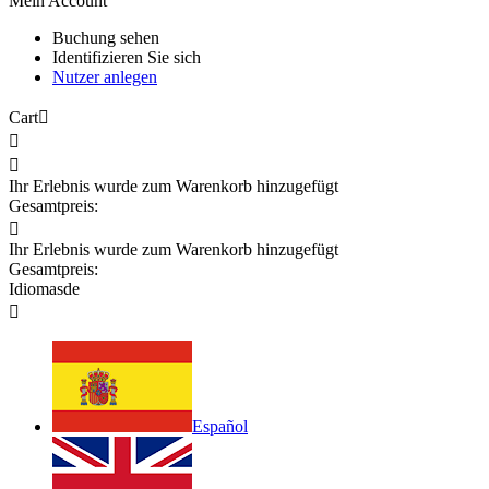
Mein Account
Buchung sehen
Identifizieren Sie sich
Nutzer anlegen
Cart



Ihr Erlebnis wurde zum Warenkorb hinzugefügt
Gesamtpreis:

Ihr Erlebnis wurde zum Warenkorb hinzugefügt
Gesamtpreis:
Idiomas
de

Español