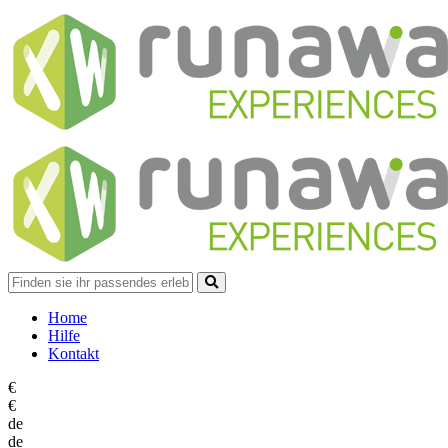
Home
Hilfe
Kontakt
€
€
de
de