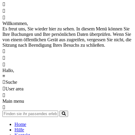



Willkommen,
Es freut uns, Sie wieder hier zu sehen. In diesem Menü können Sie
Ihre Buchungen und Ihre persönlichen Daten überprüfen. Wenn Sie
von einem öffentlichen Gerät aus zugreifen, vergessen Sie nicht, die
Sitzung nach Beendigung Ihres Besuchs zu schließen.



Hallo,
≡

Suche

User area

Main menu

Home
Hilfe