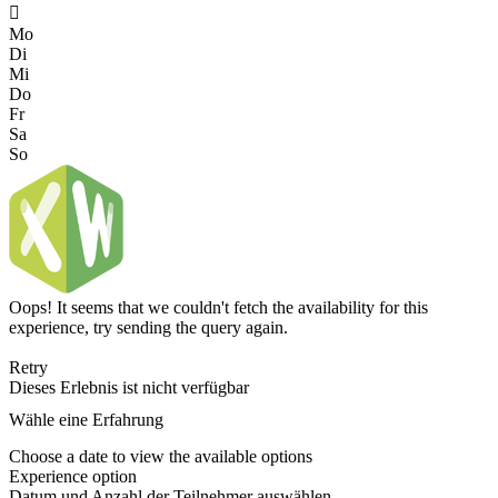

Mo
Di
Mi
Do
Fr
Sa
So
Oops! It seems that we couldn't fetch the availability for this
experience, try sending the query again.
Retry
Dieses Erlebnis ist nicht verfügbar
Wähle eine Erfahrung
Choose a date to view the available options
Experience option
Datum und Anzahl der Teilnehmer auswählen