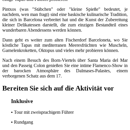
Pintxos (was "Stäbchen" oder "kleine Spieße" bedeutet, je
nachdem, wen man fragt) sind eine baskische kulinarische Tradition,
die sich in Barcelona verbreitet hat und die Kunst der Zubereitung
kleiner Delikatessen darstellt, die zum einzigen Bestandteil eines
wunderbaren Abendessens werden können.
Dann geht es weiter zum alten Fischerdorf Barceloneta, wo Sie
köstliche Tapas mit mediterranen Meeresfrüchten wie Muscheln,
Garnelenkroketten, Oktopus und vieles mehr probieren können.
Nach einem Besuch des Born-Viertels über Santa Maria del Mar
und den Passeig Colon genießen Sie eine intime Flamenco-Show in
der barocken Atmosphäre des Dalmases-Palastes, einem
verborgenen Schatz aus dem 17.
Bereiten Sie sich auf die Aktivität vor
Inklusive
•
Tour mit zweisprachigem Führer
•
Rundgang