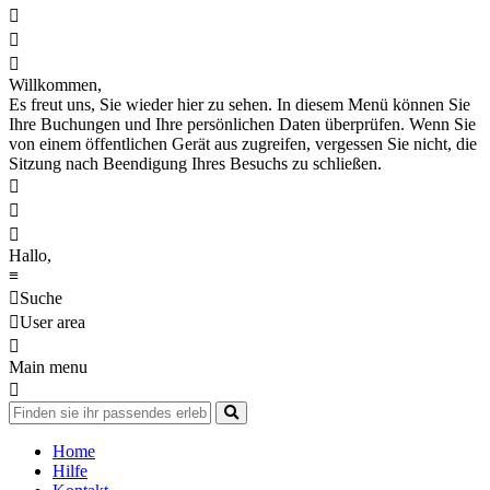



Willkommen,
Es freut uns, Sie wieder hier zu sehen. In diesem Menü können Sie
Ihre Buchungen und Ihre persönlichen Daten überprüfen. Wenn Sie
von einem öffentlichen Gerät aus zugreifen, vergessen Sie nicht, die
Sitzung nach Beendigung Ihres Besuchs zu schließen.



Hallo,
≡

Suche

User area

Main menu

Home
Hilfe