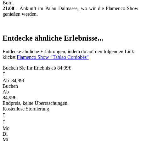
Born.
21:00
- Ankunft im Palau Dalmases, wo wir die Flamenco-Show
genießen werden.
Entdecke ähnliche Erlebnisse...
Entdecke ähnliche Erfahrungen, indem du auf den folgenden Link
klickst
Flamenco Show "Tablao Cordobés"
Buchen Sie Ihr Erlebnis ab
84,99€

Ab
84,99€
Buchen
Ab
84,99€
Endpreis, keine Überraschungen.
Kostenlose Stornierung


Mo
Di
Mi