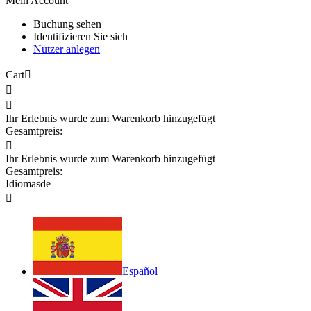
Mein Account
Buchung sehen
Identifizieren Sie sich
Nutzer anlegen
Cart



Ihr Erlebnis wurde zum Warenkorb hinzugefügt
Gesamtpreis:

Ihr Erlebnis wurde zum Warenkorb hinzugefügt
Gesamtpreis:
Idiomas
de

Español