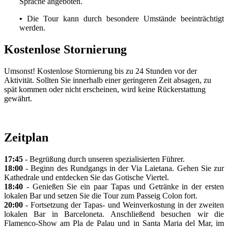
Sprache angeboten.
•
Die Tour kann durch besondere Umstände beeinträchtigt
werden.
Kostenlose Stornierung
Umsonst! Kostenlose Stornierung bis zu 24 Stunden vor der
Aktivität. Sollten Sie innerhalb einer geringeren Zeit absagen, zu
spät kommen oder nicht erscheinen, wird keine Rückerstattung
gewährt.
Zeitplan
17:45
- Begrüßung durch unseren spezialisierten Führer.
18:00
- Beginn des Rundgangs in der Via Laietana. Gehen Sie zur
Kathedrale und entdecken Sie das Gotische Viertel.
18:40
- Genießen Sie ein paar Tapas und Getränke in der ersten
lokalen Bar und setzen Sie die Tour zum Passeig Colon fort.
20:00
- Fortsetzung der Tapas- und Weinverkostung in der zweiten
lokalen Bar in Barceloneta. Anschließend besuchen wir die
Flamenco-Show am Pla de Palau und in Santa Maria del Mar, im