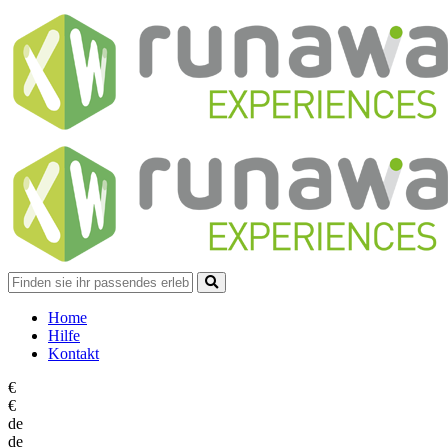
Home
Hilfe
Kontakt
€
€
de
de