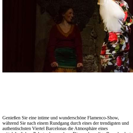
Genießen Sie eine intime und wunderschöne Flamenco-Show,
während Sie nach einem Rundgang durch eines der trendigsten und
authentischsten Viertel Barcelonas die Atmosphäre eines