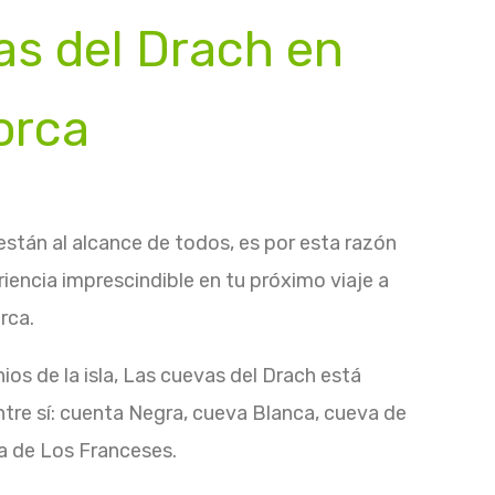
vas del Drach en
orca
están al alcance de todos, es por esta razón
riencia imprescindible en tu próximo viaje a
rca.
os de la isla, Las cuevas del Drach está
re sí: cuenta Negra, cueva Blanca, cueva de
a de Los Franceses.