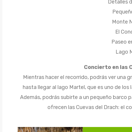
Detalles 
Pequeñ
Monte 
El Con
Paseo e
Lago M
Concierto en las 
Mientras hacer el recorrido, podrás ver una g
hasta llegar al lago Martel, que es uno de l
Además, podrás subirte a un pequeño barco par
ofrecen las Cuevas del Drach: el co