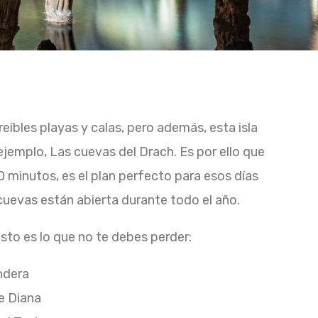
eíbles playas y calas, pero además, esta isla
jemplo, Las cuevas del Drach. Es por ello que
minutos, es el plan perfecto para esos días
 cuevas están abierta durante todo el año.
esto es lo que no te debes perder:
ndera
e Diana