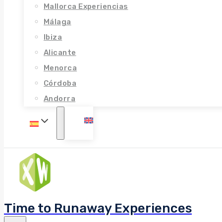
Mallorca Experiencias
Málaga
Ibiza
Alicante
Menorca
Córdoba
Andorra
Time to Runaway Experiences