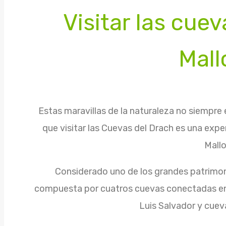
Visitar las cue
Mall
Estas maravillas de la naturaleza no siempre 
que visitar las Cuevas del Drach es una expe
Mallo
Considerado uno de los grandes patrimoni
compuesta por cuatros cuevas conectadas ent
Luis Salvador y cuev