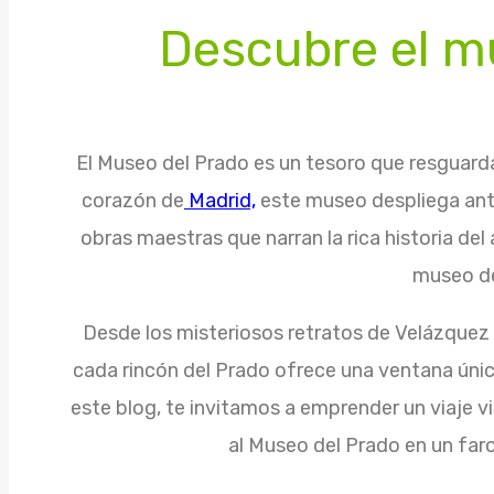
Descubre el m
El Museo del Prado es un tesoro que resguarda 
corazón de
Madrid,
este museo despliega ant
obras maestras que narran la rica historia de
museo de
Desde los misteriosos retratos de Velázquez
cada rincón del Prado ofrece una ventana únic
este blog, te invitamos a emprender un viaje v
al Museo del Prado en un faro