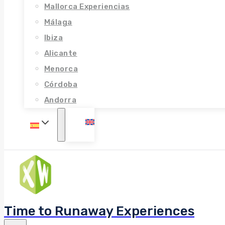
Mallorca Experiencias
Málaga
Ibiza
Alicante
Menorca
Córdoba
Andorra
Time to Runaway Experiences