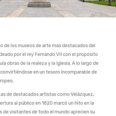
uno de los museos de arte más destacados del
eado por el rey Fernando VII con el propósito
uía obras de la realeza y la Iglesia. A lo largo de
, convirtiéndose en un tesoro incomparable de
uropeo.
zas de destacados artistas como Velázquez,
rtura al público en 1820 marcó un hito en la
es de visitantes de todo el mundo aprecien su