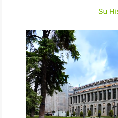
Su Hi