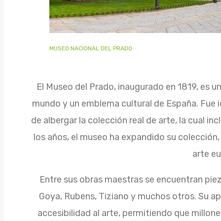
MUSEO NACIONAL DEL PRADO
El Museo del Prado, inaugurado en 1819, es 
mundo y un emblema cultural de España. Fue id
de albergar la colección real de arte, la cual incl
los años, el museo ha expandido su colección
arte e
Entre sus obras maestras se encuentran pie
Goya, Rubens, Tiziano y muchos otros. Su ape
accesibilidad al arte, permitiendo que millon